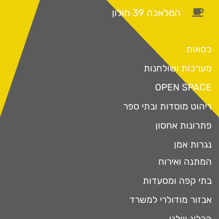
המלאכה 39 חולון
כסאות
מערכות ושולחנות
OPEN SPACE
ריהוט מוסדות ובתי ספר
פתרונות אחסון
נגרות אמן
המתנה ואירוח
בתי קפה ומסעדות
אבזור מודולרי למשרד
הבלוג שלנו