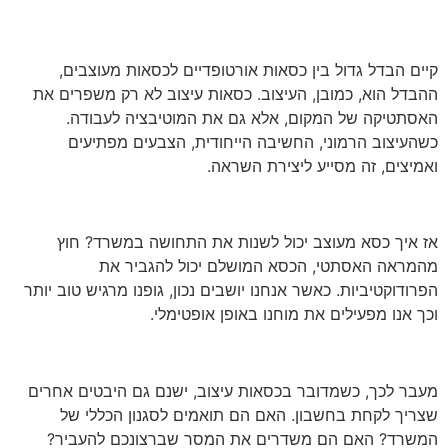
קיים הבדל גדול בין כסאות אורטופדיים לכסאות מעוצבים,
ההבדל הוא, כמובן, העיצוב. כסאות עיצוב לא רק משפרים את
האסתטיקה של המקום, אלא גם את המוטיבציה לעבודה.
כשהעיצוב הרמוני, החשיבה הייחודית, הצבעים מפתיעים
ואמיצים, זה מסייע ליצירת השראה.
אז איך כסא מעוצב יכול לשנות את התחושה במשרד? חוץ
מהמראה האסתטי, הכסא המושלם יכול להגביר את
הפרודוקטיביות. כאשר אנחנו יושבים נכון, גופנו מרגיש טוב יותר
וכך אנו מפעילים את מוחנו באופן אופטימלי.
מעבר לכך, כשמדובר בכסאות עיצוב, ישנם גם היבטים אחרים
שצריך לקחת בחשבון. האם הם תואמים לסגנון הכללי של
המשרד? האם הם משדרים את המסר שברצונכם להעביר?