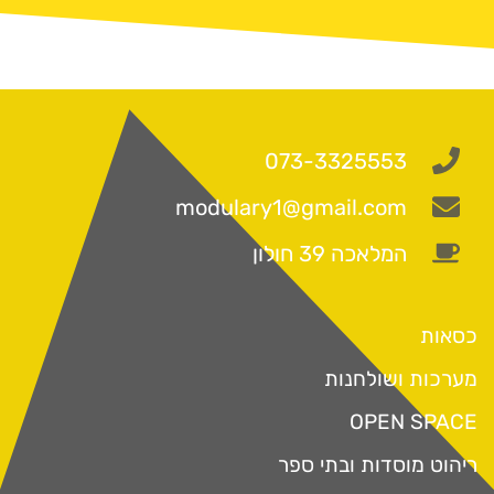
073-3325553
modulary1@gmail.com
המלאכה 39 חולון
כסאות
מערכות ושולחנות
OPEN SPACE
ריהוט מוסדות ובתי ספר