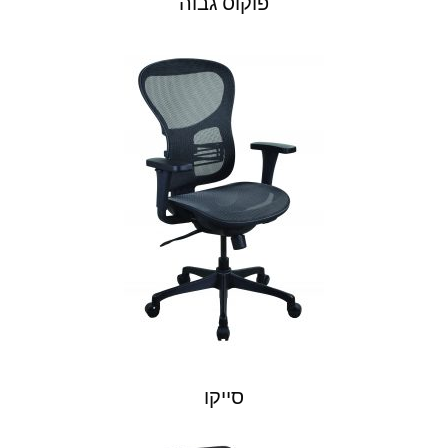
פוקוס גבוה
סייקו