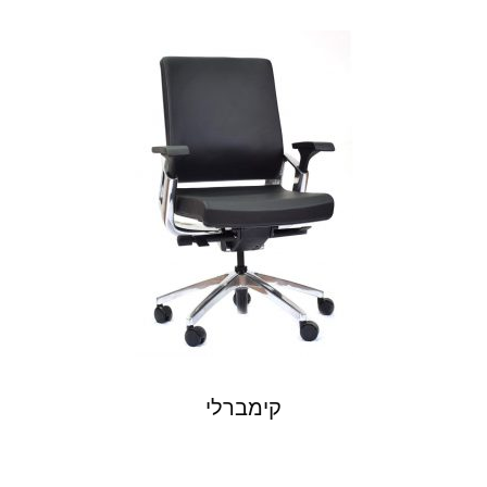
קימברלי